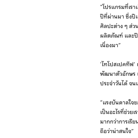
“โปรแกรมที่เราเ
ปีที่ผ่านมา ซึ
ศิลปะต่าง ๆ ส่
ผลิตภัณฑ์ และปีน
เนื่องมา”
‘ไทโปสเปคทีฟ’ เ
พัฒนาตัวอักษร เพ
ประจำวันได้ จน
“แรงบันดาลใจของ
เป็นอะไรที่ช่ว
มากกว่าการเรียน
ถือว่าน่าสนใจ”