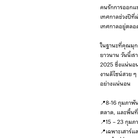
คนรักการออกแบ
เทศกาลช่วงปีที่
เทศกาลอยู่ตลอ
ในฐานะที่คุณมุ
ยาวนาน วันนี้เ
2025 ซึ่งแน่นอน
งานดีไซน์สวย ๆ
อย่างแน่นอน
📍8-16 กุมภาพั
ตลาด, และพื้นที่
📍15 – 23 กุมภาพ
📍เฉพาะเสาร์และ