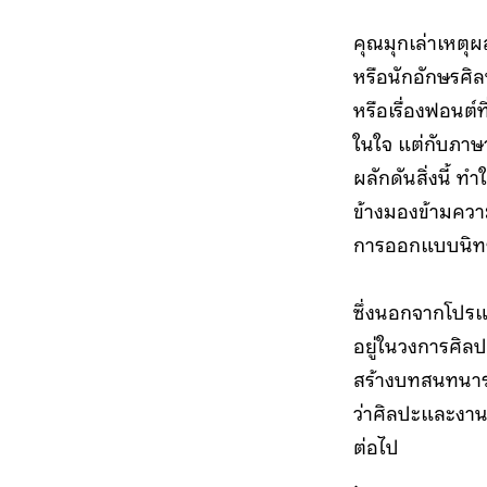
คุณมุกเล่าเหตุ
หรือนักอักษรศิล
หรือเรื่องฟอนต์
ในใจ แต่กับภาษ
ผลักดันสิ่งนี้ 
ข้างมองข้ามคว
การออกแบบนิทร
ซึ่งนอกจากโปรแ
อยู่ในวงการศิล
สร้างบทสนทนาระห
ว่าศิลปะและงานดี
ต่อไป
.