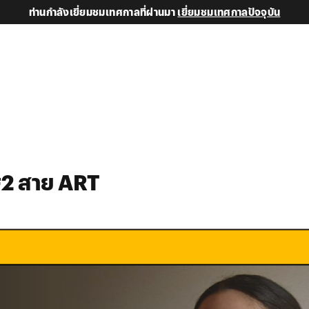
ท่านกำลังเยี่ยมชมเทศกาลที่ผ่านมา
เยี่ยมชมเทศกาลปัจจุบัน
2 สาย ART