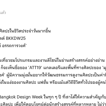
แล้ว
ใจศิลปะในชีวิตประจำวันมากขึ้น
ไลต์ BKKDW25
์ อรรถการวงศ์’
นเที่ยวชมโปรแกรมและงานดีไซน์ในย่านสร้างสรรค์อย่างย่าน
 ก็จะเห็นชื่อของ ‘ATT19’ แกลเลอรีและพื้นที่ทางศิลปะของ ‘
ศ์’ ผู้มีความมุ่งมั่นอยากให้วัฒนธรรมการดูงานศิลปะเป็นค่าน
งในแง่ของงานศิลปะ แฟชั่น หรือแม้แต่วิถีชีวิตทั่วไปของผู้คนใ
 Bangkok Design Week ในทุก ๆ ปี ที่เราได้ให้ความสำคัญกับ
ศิลปะ เพื่อให้ตอบโจทย์ต่อนักสร้างสรรค์ที่หลากหลาย ไม่ว่