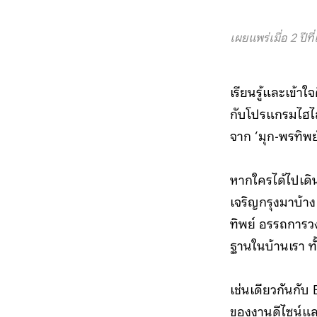
เผยแพร่เมื่อ 2 ปีที่
เรียนรู้และเข้า
กับโปรแกรมไฮ
จาก ‘มุก-พรทิพย
หากใครได้ไปเดิ
เจริญกรุงมาบ้าง
ทิพย์ อรรถการวง
ฐานในบ้านเรา ทั้
เช่นเดียวกันกับ
ของงานดีไซน์และ