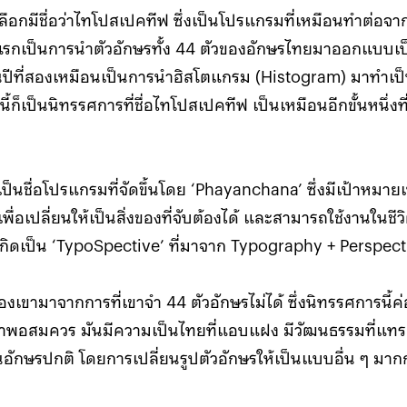
ลือกมีชื่อว่าไทโปสเปคทีฟ ซึ่งเป็นโปรแกรมที่เหมือนทำต่อจ
่งปีแรกเป็นการนำตัวอักษรทั้ง 44 ตัวของอักษรไทยมาออกแบบเ
วนปีที่สองเหมือนเป็นการนำฮิสโตแกรม (Histogram) มาทำเป
ี้ก็เป็นนิทรรศการที่ชื่อไทโปสเปคทีฟ เป็นเหมือนอีกขั้นหนึ่งที
ป็นชื่อโปรแกรมที่จัดขึ้นโดย ‘Phayanchana’ ซึ่งมีเป้าหมายเพ
ื่อเปลี่ยนให้เป็นสิ่งของที่จับต้องได้ และสามารถใช้งานในชีว
เกิดเป็น ‘TypoSpective’ ที่มาจาก Typography + Perspect
เขามาจากการที่เขาจำ 44 ตัวอักษรไม่ได้ ซึ่งนิทรรศการนี้ค่
ยเราพอสมควร มันมีความเป็นไทยที่แอบแฝง มีวัฒนธรรมที่แทร
อักษรปกติ โดยการเปลี่ยนรูปตัวอักษรให้เป็นแบบอื่น ๆ มากก