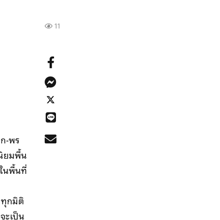
11
มุก-พร
ิยมพื้น
นพื้นที่
ทุกมิติ
าจะเป็น