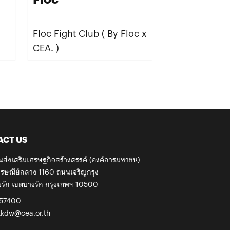
Floc Fight Club ( By Floc x
สีสันบางลำพู
CEA. )
ACT US
นส่งเสริมเศรษฐกิจสร้างสรรค์ (องค์การมหาชน)
รษณีย์กลาง 1160 ถนนเจริญกรุง
รัก เขตบางรัก กรุงเทพฯ 10500
57400
kkdw@cea.or.th