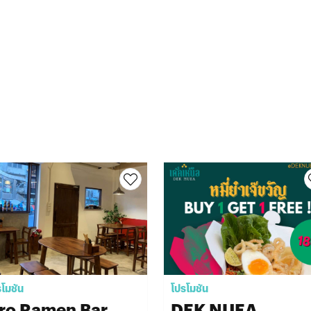
รโมชัน
โปรโมชัน
iro Ramen Bar
DEK NUEA