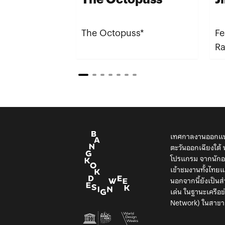
The Octopuss*
Fe
R
เทศกาลงานออกแบบ
ตะวันออกเฉียงใต
โปรแกรม จากนักออ
เข้าชมงานทั้งไท
นอกจากนี้ยังเป็น
เด่น ในฐานะเครือ
Network) ในสาขา