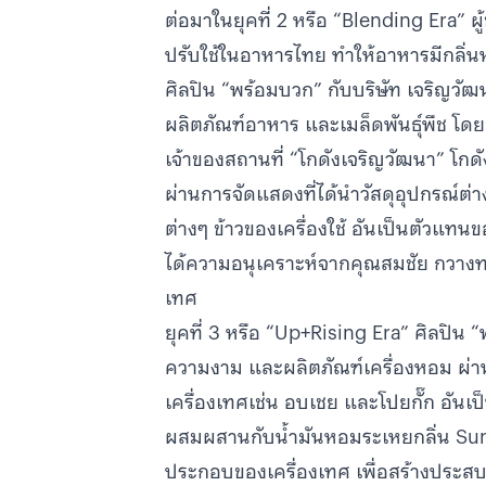
ต่อมาในยุคที่ 2 หรือ “Blending Era” ผู
ปรับใช้ในอาหารไทย ทำให้อาหารมีกลิ่น
ศิลปิน “พร้อมบวก” กับบริษัท เจริญวัฒน
ผลิตภัณฑ์อาหาร และเมล็ดพันธุ์พืช โดย
เจ้าของสถานที่ “โกดังเจริญวัฒนา” โกด
ผ่านการจัดแสดงที่ได้นำวัสดุอุปกรณ์ต่างๆ
ต่างๆ ข้าวของเครื่องใช้ อันเป็นตัวแทนข
ได้ความอนุเคราะห์จากคุณสมชัย กวางทองพ
เทศ
ยุคที่ 3 หรือ “Up+Rising Era” ศิลปิน
ความงาม และผลิตภัณฑ์เครื่องหอม ผ่าน
เครื่องเทศเช่น อบเชย และโปยกั๊ก อันเ
ผสมผสานกับน้ำมันหอมระเหยกลิ่น Sunri
ประกอบของเครื่องเทศ เพื่อสร้างประส