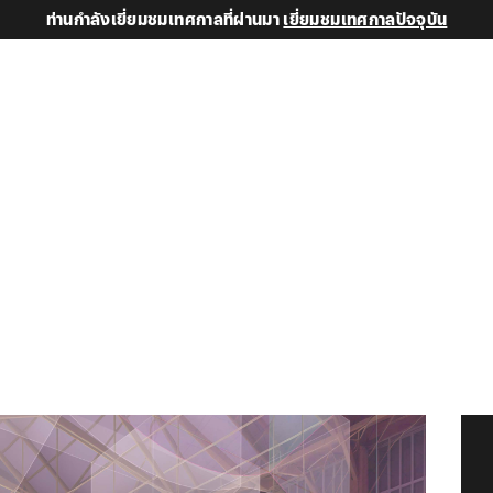
ท่านกำลังเยี่ยมชมเทศกาลที่ผ่านมา
เยี่ยมชมเทศกาลปัจจุบัน