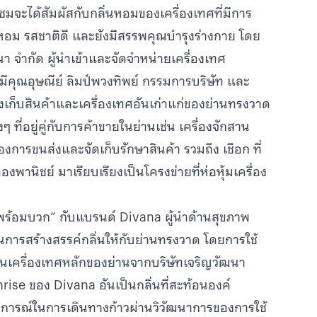
้ชมจะได้สัมผัสกับกลิ่นหอมของเครื่องเทศที่มีการ
หอม รสชาติดี และยังมีสรรพคุณบำรุงร่างกาย โดย
า จำกัด ผู้นำเข้าและจัดจำหน่ายเครื่องเทศ
มีคุณอุษณีย์ ลิมป์พวงทิพย์ กรรมการบริษัท และ
ังเก็บสินค้าและเครื่องเทศอันเก่าแก่ของย่านทรงวาด
 ที่อยู่คู่กับการค้าขายในย่านเช่น เครื่องจักสาน
องการขนส่งและจัดเก็บรักษาสินค้า รวมถึง เชือก ที่
านิชย์ มาเรียบเรียงเป็นโครงข่ายที่ห่อหุ้มเครื่อง
 “พร้อมบวก” กับแบรนด์ Divana ผู้นำด้านสุขภาพ
การสร้างสรรค์กลิ่นให้กับย่านทรงวาด โดยการใช้
ป็นเครื่องเทศหลักของย่านจากบริษัทเจริญวัฒนา
se ของ Divana อันเป็นกลิ่นที่สะท้อนองค์
บการณ์ในการเดินทางก้าวผ่านวิวัฒนาการของการใช้