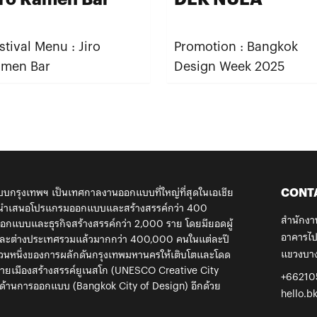
stival Menu : Jiro
Promotion : Bangkok
amen Bar
Design Week 2025
CONT
กรุงเทพฯ เป็นเทศกาลงานออกแบบที่ใหญ่ที่สุดในเอเชีย
้ นำเสนอโปรแกรมออกแบบและสร้างสรรค์กว่า 400
สำนักงา
กแบบและธุรกิจสร้างสรรค์กว่า 2,000 ราย โดยมียอดผู้
อาคารไป
ยและต่างประเทศรวมแล้วมากกว่า 400,000 คนในแต่ละปี
แขวงบาง
ส่วนหนึ่งของการผลักดันกรุงเทพมหานครให้เติบโตและโดด
ข่ายเมืองสร้างสรรค์ยูเนสโก (UNESCO Creative City
+66210
ด้านการออกแบบ (Bangkok City of Design) อีกด้วย
hello.b