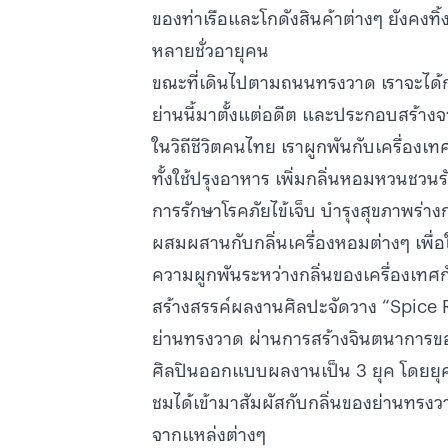
ของท่าเรือและโกดังสินค้าต่างๆ ยังคงทิ
หลายชั่วอายุคน
ขณะที่เดินไปตามถนนทรงวาด เราจะได้กลิ
ย่านนี้มาตั้งแต่อดีต และประกอบสร้า
ในวิถีชีวิตคนไทย เราผูกพันกับเครื่องเ
ทั้งใช้ปรุงอาหาร เพิ่มกลิ่นหอมหวนชวนร
การรักษาโรคภัยไข้เจ็บ บำรุงสุขภาพร่างก
ผสมผสานกับกลิ่นเครื่องหอมต่างๆ เพื่
ความผูกพันระหว่างกลิ่นของเครื่องเทศก
สร้างสรรค์ผลงานศิลปะจัดวาง “Spice R
ย่านทรงวาด ผ่านการสร้างจินตนาการขอ
ศิลปินออกแบบผลงานเป็น 3 ยุค โดยยุคแรก
ชมได้เข้ามาสัมผัสกับกลิ่นของย่านทรงว
จากแหล่งต่างๆ