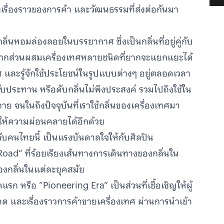
้งเรื่องราวของการค้า และวัฒนธรรมที่ส่งต่อกันมา
่นหอมล่องลอยในบรรยากาศ ซึ่งเป็นกลิ่นที่อยู่คู่กับ
งจากส่วนผสมเครื่องเทศหลายชนิดที่ยากจะแยกแยะได้
ทศ และรู้จักใช้ประโยชน์ในรูปแบบต่างๆ อยู่ตลอดเวลา
ับประทาน หรือดับกลิ่นไม่พึงประสงค์ รวมไปถึงใช้ใน
าย จนในถึงปัจจุบันที่เราใช้กลิ่นของเครื่องเทศมา
อให้ความผ่อนคลายได้อีกด้วย
ับคนไทยนี้ เป็นแรงบันดาลใจให้กับศิลปิน
oad” ที่ร้อยเรียงเส้นทางการเดินทางของกลิ่นใน
งกลิ่นในแต่ละยุคสมัย
 หรือ “Pioneering Era” เป็นส่วนที่เชื้อเชิญให้ผู้
าด และเรื่องราวการค้าขายเครื่องเทศ ผ่านการนำเข้า