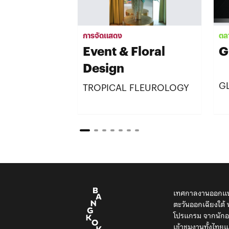
การจัดแสดง
ตล
Event & Floral
G
Design
G
TROPICAL FLEUROLOGY
เทศกาลงานออกแบบ
ตะวันออกเฉียงใต
โปรแกรม จากนักออ
เข้าชมงานทั้งไท