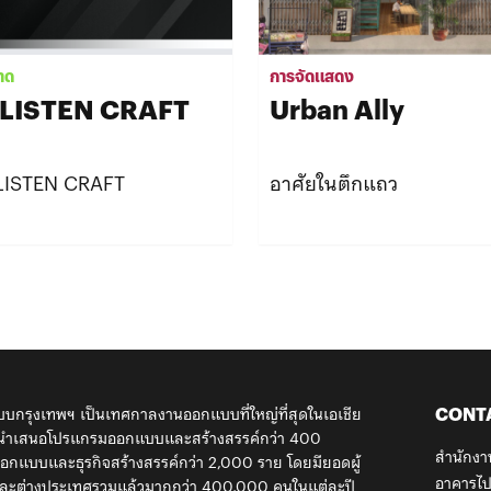
าด
การจัดแสดง
LISTEN CRAFT
Urban Ally
LISTEN CRAFT
อาศัยในตึกแถว
CONT
กรุงเทพฯ เป็นเทศกาลงานออกแบบที่ใหญ่ที่สุดในเอเชีย
้ นำเสนอโปรแกรมออกแบบและสร้างสรรค์กว่า 400
สำนักงา
กแบบและธุรกิจสร้างสรรค์กว่า 2,000 ราย โดยมียอดผู้
อาคารไป
ยและต่างประเทศรวมแล้วมากกว่า 400,000 คนในแต่ละปี