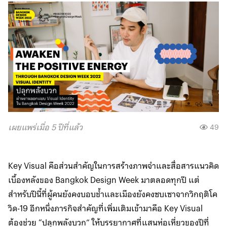
เผยแพร่เมื่อ 5 ปีที่แล้ว
49
Key Visual คือส่วนสำคัญในการสร้างภาพจำและสื่อสารแนวคิด
เบื้องหลังของ Bangkok Design Week มาตลอดทุกปี แต่
สำหรับปีนี้ที่ผู้คนยังคงบอบช้ำและเมืองยังคงซบเซาจากวิกฤติโค
วิด-19 อีกหนึ่งภารกิจสำคัญที่เพิ่มเติมเข้ามาคือ Key Visual
ต้องช่วย “ปลุกพลังบวก” ให้บรรยากาศที่แสนห่อเหี่ยวของปีที่