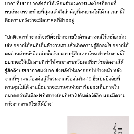
บวก” ที่เขาอยากส่งต่อให้เพื่อนร่วมวงการและใครก็ตามที่
พบเห็น เพราะท้ายที่สุดแล้วสิ่งสำคัญที่คนขาดไม่ได้ ณ เวลานี้ก็
คือความหวังว่าจะมีอนาคตที่ดีรออยู่
“ปกติเวลาทำงานก็จะมีตั้งเป้าหมายในด้านอารมณ์ไว้เหมือนกัน
เช่น อยากให้คนที่เห็นตัวงานเราแล้วเกิดความรู้สึกอะไร อยากให้
คนอ่านจำหนังสือเล่มนั้นด้วยความรู้สึกแบบไหน สำหรับงานนี้ก็
อยากจะให้เป็นงานที่ทำให้คนมางานหรือคนที่มาร่วมจัดงานได้
รู้สึกถึงบรรยากาศแง่บวก ส่งพลังให้มองออกไปข้างหน้า หลัง
จากที่ทุกคนต้องต่อสู้ดิ้นรนจากเรื่องโควิด-19 ซึ่งเป็นปัจจัยที่
ควบคุมไม่ได้ งานนี้อยากจะชวนคนหันมาเริ่มมองเห็นภาพใน
อนาคตว่ามันมีอะไรทิศทางไหนที่เราไปกันต่อได้อีก และมีความ
หวังจากงานดีไซน์ได้บ้าง”