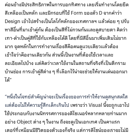
ค่อนข้างมีประสิทธิภาพในการบอกทิศทาง เลยเริ่มทำงานโดยยึด
สีเหลืองเป็นหลัก และมีกรอบที่ใช้ Form ของตัว D จากคำว่า
Design เข้าไปสร้างเป็นโลโก้หลักของเทศกาลฯ แล้วค่อย ๆ ปรับ
หาสีอื่นที่มาเข้าคู่กัน ต้องเป็นสีที่ไม่กวนกันและดูสบายตา คิดว่า
เทา-ดำเป็นคู่สีที่ใช้กับเหลืองได้ดี โดยที่มีสีอื่นมาเพิ่มเติมไม่ยาก
มาก จุดหลักในการทำงานเรื่องสีคือคนดูแวบเดียวแล้วต้อง
เข้าใจว่าคืองานเดียวกัน ส่วนนี้เป็นงานที่ต้องใช้เวลาและ
ละเอียดไปบ้าง แต่คิดว่าเวลาใช้งานในสถานที่จริงที่เป็นตึกราม
บ้านช่อง การเข้าคู่สีต่าง ๆ ที่เลือกไว้น่าจะช่วยให้งานเด่นออกมา
ได้”
“หนึ่งในโจทย์สำคัญน่าจะเป็นเรื่องของการทำให้งานดูสนุกสดใส
แต่ต้องไม่ให้ความรู้สึกเด็กเกินไป
เพราะว่า Visual นี้จะถูกเอาไป
ใช้ประกอบกับงานนิทรรศการของดีไซเนอร์หลากหลายท่านมาก
อย่าง Object ต่าง ๆ ในงาน ถึงจะดูเป็นเอกเทศ เป็นคาแรก
เตอร์ที่เหมือนมีชีวิตของตัวเองก็จริง แต่การดีไซน์ของเราจะไม่มี