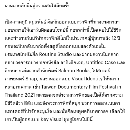
ผ่านมากลับคืนสู่ความสดใสอีกครั้ง
เป็ด-ภาคภูมิ ลมูลพันธ์ คือนักออกแบบกราฟิกที่ทางเทศกาลฯ
มอบหมายให้เขารับผิดชอบโจทย์นี้ ก่อนหน้านี้เป็ดเคยไปใช้ชีวิต
และทำงานกับบริษัทกราฟิกดีไซน์ในประเทศญี่ปุ่นนานถึง 12 ปี
ก่อนจะบินกลับมาก่อตั้งสตูดิโอออกแบบของตัวเองใน
ประเทศไทยในชื่อ Routine Studio และฝากผลงานในหลาก
หลายวงการอย่าง ปกหนังสือ อาคิเต็กเจอ, Untitled Case และ
อีกหลายเล่มจากสำนักพิมพ์ Salmon Books, โปสเตอร์
ภาพยนตร์ Snap, ผลงานออกแบบ Visual Identity ให้หลาก
หลายเทศกาล เช่น Taiwan Documentary Film Festival in
Thailand 2021 หลายคนจดจำงานกราฟิกของเป็ดได้จากความ
มีชีวิตชีวา สีสัน และจังหวะกราฟิกที่สนุก บวกการออกแบบคา
แรกเตอร์ที่น่ารักละมุนใจ และนั่นคือเหตุผลที่เทศกาลฯ เลือกให้
เขาเป็นผู้ออกแบบ Key Visual ชุบชูใจคนในปีนี้