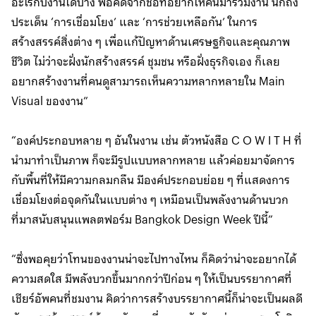
อะไรกับงานได้บ้าง พอคิดจากชื่อที่อยากให้คนมาร่วมงาน นึกถึง
ประเด็น ‘การเชื่อมโยง’ และ ‘การช่วยเหลือกัน’ ในการ
สร้างสรรค์สิ่งต่าง ๆ เพื่อแก้ปัญหาด้านเศรษฐกิจและคุณภาพ
ชีวิต ไม่ว่าจะฝั่งนักสร้างสรรค์ ชุมชน หรือฝั่งธุรกิจเอง ก็เลย
อยากสร้างงานที่คนดูสามารถเห็นความหลากหลายใน Main
Visual ของงาน”
“องค์ประกอบหลาย ๆ อันในงาน เช่น ตัวหนังสือ C O W I T H ที่
นำมาทำเป็นภาพ ก็จะมีรูปแบบหลากหลาย แล้วค่อยมาจัดการ
กับพื้นที่ให้มีความกลมกลืน มีองค์ประกอบย่อย ๆ ที่แสดงการ
เชื่อมโยงต่อจุดกันในแบบต่าง ๆ เหมือนเป็นพลังงานด้านบวก
ที่มาสนับสนุนแพลตฟอร์ม Bangkok Design Week ปีนี้”
“ซึ่งพอคุยว่าโทนของงานน่าจะไปทางไหน ก็คิดว่าน่าจะอยากได้
ความสดใส มีพลังบวกขึ้นมากกว่าปีก่อน ๆ ให้เป็นบรรยากาศที่
เชียร์อัพคนที่ชมงาน คิดว่าการสร้างบรรยากาศนี้ก็น่าจะเป็นผลดี