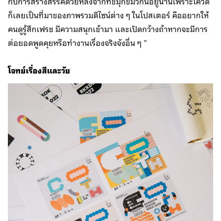
กับการสร้างสรรค์ด้วยหลังจากที่ขมุกขมัวกันอยู่นานเพราะโควิด
ก็เลยเป็นที่มาของภาพรวมดีไซน์ต่าง ๆ ในโปสเตอร์ คืออยากให้
คนดูรู้สึกเฟรช มีความสนุกเข้ามา และเปิดกว้างถ้าหากจะมีการ
ต่อยอดพูดคุยหรือทำงานเรื่องจริงจังอื่น ๆ ”
โจทย์เรื่องสีและวัย