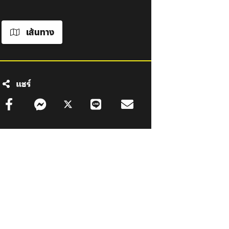
เส้นทาง
แชร์