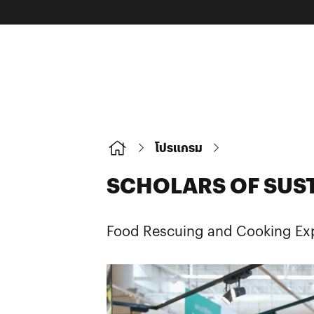
โปรแกรม
SCHOLARS OF SUS
Food Rescuing and Cooking Ex