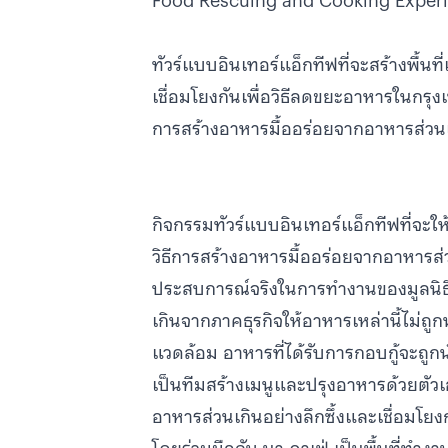
Food Rescuing and Cooking Exper
ทัวร์แบบอินเทอร์แอ็กทีฟที่จะสร้างพื้นที่
เชื่อมโยงกันเพื่อวิธีลดขยะอาหารในกรุงเทพ
การสร้างอาหารมื้ออร่อยจากอาหารส่วนเก
กิจกรรมทัวร์แบบอินเทอร์แอ็กทีฟที่จะให
วิธีการสร้างอาหารมื้ออร่อยจากอาหารส่วน
ประสบการณ์จริงในการทำงานของมูลนิธิ
เกินจากภาคธุรกิจให้อาหารเหล่านี้ไม่ถู
แวดล้อม อาหารที่ได้รับการกอบกู้จะถูก
เป็นทีมสร้างเมนูและปรุงอาหารด้วยตัวเอง ท
อาหารส่วนเกินอย่างลึกซึ้งและเชื่อมโย