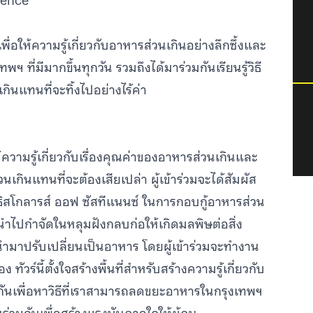
ience
เพื่อให้ความรู้เกี่ยวกับอาหารส่วนเกินอย่างลึกซึ้งและ
ฯ ที่มีมากขึ้นทุกวัน รวมถึงได้มาร่วมกันเรียนรู้วิธี
ินแทนที่จะทิ้งไปอย่างไร้ค่า
้ความรู้เกี่ยวกับเรื่องคุณค่าของอาหารส่วนเกินและ
เกินแทนที่จะต้องเสียเปล่า ผู้เข้าร่วมจะได้สัมผัส
สโกลารส์ ออฟ ซัสทีแนนซ์ ในการกอบกู้อาหารส่วน
กนำไปกำจัดในหลุมฝังกลบก่อให้เกิดมลพิษต่อสิ่ง
นำมาปรับเปลี่ยนเป็นอาหาร โดยผู้เข้าร่วมจะทำงาน
ัวร์นี้ตั้งใจสร้างพื้นที่สำหรับสร้างความรู้เกี่ยวกับ
งกันเพื่อหาวิธีที่เราสามารถลดขยะอาหารในกรุงเทพฯ