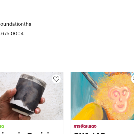
foundationthai
-675-0004
าด
การจัดแสดง