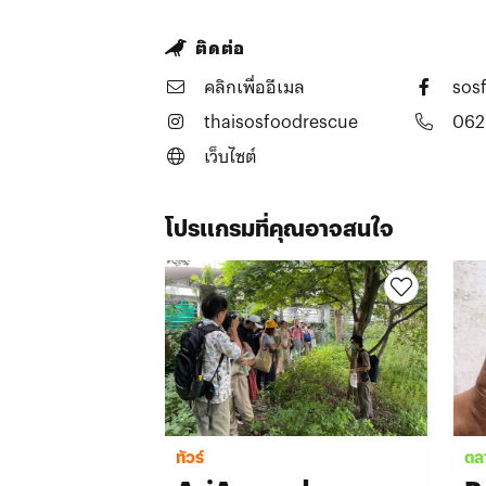
ติดต่อ
คลิกเพื่ออีเมล
sos
thaisosfoodrescue
062
เว็บไซต์
โปรแกรมที่คุณอาจสนใจ
ทัวร์
ตล