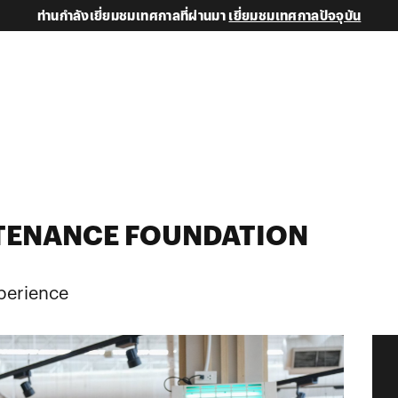
ท่านกำลังเยี่ยมชมเทศกาลที่ผ่านมา
เยี่ยมชมเทศกาลปัจจุบัน
TENANCE FOUNDATION
perience