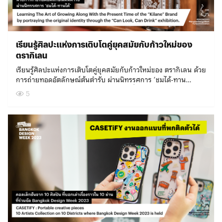
web.facebook.com/architects49 ติดตามเรื่องราวของย่าน
อประจำถิ่นที่ชาววงเวียนใหญ่ – ตลาดพลูคุ้นเคยกันดีอยู่แล้ว มาใช้
น้ำ”kitt.ta.khon แบรนด์เฟอร์นิเจอร์เชี่ยวชาญงานหัตถกรรมหวาย
perspective. ทั้ง 26 คาแรกเตอร์ที่มีเรื่องราวเป็นของตนเอง ถูกนำ
เกษตรฯ ได้ที่ web.facebook.com/kasetgreen.neighborhood
รับส่งคนที่มาเที่ยวชมงาน และพยายามนำไอเดียใหม่ๆ มาเชื่อมต่อ
ต้องสร้างสรรค์ชิ้นงานจาก “เยื่อกาแฟ”mitr. กลุ่มเพื่อนนัก
มาจัดวางไว้ในพื้นที่เดียวกัน เพื่อสะท้อนถึงความเป็น ‘มิตร’ กับกลุ่ม
5 ข้อแนะนำ เดินงานยังไง? ให้ ‘ไนซ์’ ต่อเมือง1. เดินทางด้วยขนส่ง
กับประวัติศาสตร์ของย่านด้วยท่าทีที่ไม่แปลกปลอม โดยใช้ประโยชน์
ออกแบบที่สนใจค้นคว้าหาความเป็นไปได้ ด้วยวัสดุ “กล่องยูเอช
คนที่หลากหลาย และสื่อสารว่าไม่ว่าคุณจะมีเชื้อชาติ วัฒนธรรม
สาธารณะสถานที่จัดงานบางจุดอาจเข้าถึงด้วยรถยนต์ยากสัก
ของการออกแบบมากำหนดทิศทางการเติบโตของ ‘เมือง-มิตร-ดี’ ที่
ที”TAKORN TEXTILE STUDIO อาจารย์และนักสร้างสรรค์งานสิ่ง
อายุ เพศ และความชอบแบบใด ศูนย์การค้าเซ็นทรัลเวิลด์ก็พร้อม
หน่อย แต่คุ้มค่ากับการไปเยือนแน่นอน การใช้ขนส่งสาธารณะจึง
เรียนรู้ศิลปะแห่งการเติบโตคู่ยุคสมัยกับก้าวใหม่ของ
ทุกคนสามารถอยู่ร่วมกันได้อย่างมีความสุข–Bangkok Design
ทออิสระที่ได้รับโจทย์ “ฝุ่นผ้าทอ”Designerd สตูดิโอออกแบบที่รวม
เป็นพื้นที่ของทุกคนอย่างเท่าเทียม ซึ่งนอกจากอาร์ตสเปซหน้า
เป็นตัวเลือกที่ดีกว่า และช่วยลดปัญหามลพิษด้วยนะ2. ช่วยกันลด
Week 2023urban‘NICE’zationเมือง-มิตร-ดี4 – 12 FEB
ตรากิเลน
ตัวนักออกแบบเฟอร์นิเจอร์และกราฟิก กับวัสดุ “แผ่น pvc ปิด
อาคารไปรษณีย์กลางแล้ว บริเวณทางเข้าศูนย์การค้าเซ็นทรัลเวิลด์
ปริมาณขยะวิธีง่ายๆ ที่ทุกคนทำได้ คือพกกระติกน้ำ ภาชนะใส่
2023#BKKDW2023#BangkokDesignWeek#urbanNICEzation
ขอบ”Spirulina Society แบรนด์ของแต่งบ้านอีโค่ที่ถนัดงานพิมพ์
และพื้นที่ภายในศูนย์การค้า ยังประดับประดาไปด้วยผลงานศิลปะ
เรียนรู้ศิลปะแห่งการเติบโตคู่ยุคสมัยกับก้าวใหม่ของ ตรากิเลน ด้วย
อาหาร หรือถุงผ้ามาจากบ้าน เวลาช้อปปิ้งหรือซื้ออาหาร อย่าลืม
3 มิติ ต้องสร้างสรรค์จาก “เปลือกไข่ไก่”ดีไซเนอร์แบรนด์ MORE
ในคอนเซปต์เดียวกัน จึงไม่ต้องแปลกใจหากแวะเวียนไปที่นั่นแล้วจะ
การถ่ายทอดอัตลักษณ์ต้นตำรับ ผ่านนิทรรศการ ‘ชมได้-ทาน
บอกคนขายว่าไม่รับถุง เท่านี้ก็ช่วยลดขยะได้อีกเป็นกอง3. อุดหนุน
และนักวิจัยวัสดุที่รับโจทย์สร้างสรรค์จากวัสดุ “ใบอ้อย”นอกจากชิ้น
เห็นผลงานนี้เช่นกัน จับมือกันสร้างเมืองที่เป็น ‘มิตร’ ต่อความหลาก
ได้’ ยินดีต้อนรับทุกคนเข้าสู่การเดินทางครั้งใหม่ของต้นตำรับ
ร้านรวงในชุมชนมีโอกาสได้ซอกแซกสำรวจสถานที่ใหม่ๆ ทั้งที ต้อง
5
งานสร้างสรรค์ใหม่ๆ ที่พร้อมเปิดโลกทุกคนแล้ว นิทรรศการครั้งนี้
หลายความหลากหลายและมีชีวิตชีวาของผู้คน เปรียบได้กับสีสันที่
สมุนไพรไทย-จีนครั้งนี้ “ตรากิเลน” แบรนด์ตำรับยาสูตรสมุนไพรที่
ไม่พลาดชิมอาหารจานเด็ดแต่ละย่าน บางชุมชนมีของแฮนด์เมดน่า
ของ MORE ยังมีเวิร์กช็อปและกิจกรรมแลกเปลี่ยนข้อมูลสร้าง
แต่งแต้มให้โลกนี้สวยงาม และถึงแม้เราจะมีความชอบและความ
ได้รับความเชื่อใจและยืนหยัดอยู่คู่สุขภาพที่ดีของคนไทยมาช้านาน
รักๆ ขายด้วย ช้อปแล้วดีต่อใจเป็นที่สุด4. เป็นแขกที่น่ารักไม่รบกวน
โอกาสทางธุรกิจ มีทั้งทีมวิจัย นักออกแบบ และผู้เชี่ยวชาญที่พร้อม
ต้องการแตกต่างกันออกไป แต่ทุกความแตกต่างก็สามารถอยู่ร่วม
ได้ร่วมสร้างสรรค์นิทรรศการ Kilane Crimson Garden ร่วมกับ
เจ้าบ้านสถานที่จัดงานบางแห่งอยู่ใกล้กับพื้นที่ส่วนตัวของผู้อาศัยใน
ท้าให้ทุกคนทดสอบทุกความเป็นไปได้ของ “ขยะ” และของไร้มูลค่า
กันอย่างเป็นสุข ด้วยการเติมเต็มและสนับสนุนซึ่งกันและกัน
ยูน-ปัญพัท เตชเมธากุล ศิลปินไทยชื่อเสียงระดับโลกผู้อยู่เบื้องหลัง
ชุมชน จึงต้องระวังการส่งเสียงดังรบกวน ไม่ทิ้งขยะไว้ให้หมองใจกัน
ทั้งหลาย ก่อให้เกิดการต่อยอดประโยชน์ไม่รู้จบในอนาคต เมืองที่ดี
เซ็นทรัลพัฒนาจึงเชื่อในพลังแห่งความร่วมมือร่วมใจของผู้คนจากที่
การพลิกโฉม “ตรากิเลน”ในรอบ 132 ปี โดยถ่ายทอดเอกลักษณ์
ไม่เดินขวางถนน และเคารพความเป็นส่วนตัวของเจ้าบ้าน5. เปิดใจ
ต่อสิ่งแวดล้อมและสังคมไม่ได้สร้างสำเร็จได้เพียงลำพัง แต่เป็นการ
ต่างๆ ที่นำเอาความสามารถและจุดแข็งมาร่วมกันยกระดับสังคมไป
เฉพาะของตรากิเลนที่สืบทอดมานานด้วยศิลปะสไตล์โมเดิร์นวินเทจ
เรียนรู้วัฒนธรรม​ที่หลากหลาย สังคมเรามีความหลากหลายทั้งเชื้อ
ทำงานอย่างต่อเนื่องและให้เกิดการเปลี่ยนแปลงระยะยาว การร่วม
ในทิศทางที่ดีขึ้นและเติบโตไปด้วยกันอย่างยั่งยืน ตลอดระยะเวลาที่
ที่ผสมผสานระหว่างความเป็นไทยและจีนโบราณ เนรมิตพื้นที่ร้านฮง
ชาติ ศาสนา อายุ และเพศ งานนี้จึงเป็นโอกาสดีที่เราจะได้แลก
มือกันของนักสร้างสรรค์หลากหลายแขนง นำมาสู่การก่อให้เกิด
ผ่านมาไม่ว่าจะเป็นการสร้างสรรค์พื้นที่ศูนย์การค้า ที่พักอาศัย
เซียงกง คาเฟ่ร่วมสมัยย่านตลาดน้อยให้กลายเป็นดินแดนสมุนไพร
เปลี่ยนเรียนรู้ร่วมกัน และหากไปชมงานใกล้ๆ ศาสนสถาน​ก็อยาก
เครือข่ายนักพัฒนา ซึ่งเป็นองค์ประกอบสำคัญที่ช่วยผลักดันให้เมือง
โรงแรม หรืออาคารสำนักงาน เซ็นทรัลพัฒนาให้ความสำคัญและมุ่ง
สีแดงทรงพลัง นำสัญลักษณ์สำคัญอย่าง กิเลน ดอกโบตั๋น และ
ขอความร่วมมือให้แต่งกายสุภาพสักหน่อย เพื่อเป็นการให้เกียรติ
มิตรดีและคุณภาพชีวิตที่ดีขึ้นเกิดขึ้นกับผู้คนได้จริง และไม่ใช่เมืองที่
เน้นในเรื่องของการออกแบบที่สามารถตอบโจทย์ให้กับทุกคนได้ ทั้ง
พรรณไม้นานาชนิด มาอวดโฉมให้ทุกคนได้สัมผัส ซึ่งงานนี้เป็นการ
สถานที่ด้วยเทศกาลงานออกแบบกรุงเทพฯ 2566 (Bangkok
ดีต่อสิ่งแวดล้อมอย่างเดียว แต่เรายังสามารถหาไอเดียสร้างสรรค์
ยังมีความคาดหวังให้การออกแบบในประเทศไทย เป็นการออกแบบ
ปรับภาพลักษณ์ ตรากิเลน ทั้งแบรนด์อย่างครบวงจร โดยมีการเผย
Design Week 2023) อาจมีการบันทึกภาพและวิดีโอตลอดเท
พัฒนาให้เกิดเมืองที่ดีต่อชุมชน วัฒนธรรม และธุรกิจในภาพรวมได้
ที่คำนึงถึงคนทุกกลุ่มมากขึ้น ไม่ว่าจะเป็นคนปกติ ผู้สูงวัย หรือผู้
โฉมโลโก้ใหม่เป็นครั้งแรก และมีการดีไซน์บรรจุภัณฑ์ใหม่ของตรา
ศกาลฯ รวมถึงการเก็บข้อมูลการลงทะเบียนซึ่งอาจเป็นข้อมูลส่วน
อีกด้วย MORE และเทศกาล Bangkok Design Week 2023 จึง
พิการ เพื่อช่วยลดอุปสรรคในการใช้งาน เน้นการออกแบบเพื่อให้ทุก
กิเลนทั้งหมด 5 ผลิตภัณฑ์ ไม่ว่าจะเป็น โบตัน, ยากฤษณากลั่น,
บุคคลของท่าน สำหรับการเก็บรวบรวม ใช้ประมวลผลและเปิดเผย