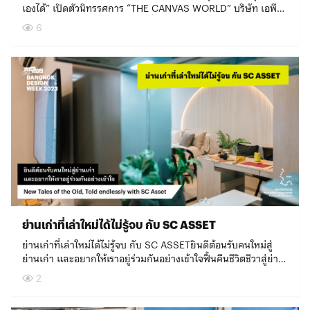
26 ที่เกิดขึ้นจากโจทย์ว่า ความคิดสร้างสรรค์และการออกแบบ
nbh=280ดูแผนที่เดินได้ ย่านเยาวราชได้ที่
เองได้” เปิดตัวนิทรรศการ “THE CANVAS WORLD” บริษัท เอพี
ทำให้พื้นที่ที่เราอยู่อาศัยดีขึ้นได้อย่างไรบ้าง โดยจุดเด่นของซอย
www.bangkokdesignweek.com/bkkdw2023/guide/venues?
ไทยแลนด์ ผู้นำแบรนด์อสังหาฯ ชั้นนำของไทย ภายใต้ Brand
6
สุขุมวิท 26 คือเป็นซอยที่เต็มไปด้วยต้นไม้ใหญ่ร่มรื่น เป็นข้อดีที่ทำให้
nbh=49827ดูแผนที่เดินได้ ย่านสามย่าน – สยามได้ที่
Promise “ชีวิตดีๆ ที่เลือกเองได้” ได้ร่วมมือกับกลุ่มนักออกแบบที่
หลายคนจดจำซอยนี้ได้ แต่ยามค่ำคืนทางเดินจะค่อนข้างเปลี่ยว
www.bangkokdesignweek.com/bkkdw2023/guide/venues?
เชี่ยวชาญในการสร้างประสบการณ์อย่าง Eyedropper Fill
และมืด เพราะระบบไฟส่องสว่างไม่ได้ออกแบบร่วมกับการมีอยู่ของ
nbh=281ดูแผนที่เดินได้ ย่านอารีย์ – ประดิพัทธ์ได้ที่
สร้างสรรค์นิทรรศการ The Canvas World งานศิลปะดิจิทัลในรูป
ต้นไม้ใหญ่มาตั้งแต่ต้น แสงจึงถูกบดบังด้วยกิ่งก้านของต้นไม้ “ถ้ามี
www.bangkokdesignweek.com/bkkdw2023/guide/venues?
แบบ Interactive art ผ่านผืนผ้าใบลูกโลกขนาดใหญ่ด้านหน้าของ
โอกาสเข้ามาที่ซอยสุขุมวิท 26 จะเห็นว่ามีความแตกต่างกับซอยข้าง
nbh=282ดูแผนที่เดินได้ ย่านพระนครได้ที่
งาน Bangkok Design Week 2023 ที่ทุกคนสามารถมีส่วนร่วมได้
เคียงค่อนข้างมาก ซอยนี้มีต้นไม้เต็มไปหมดทั้งสองฝั่งจนเขาเรียก
www.bangkokdesignweek.com/bkkdw2023/guide/venues?
โดยตรง เปิดให้ทุกคนสะท้อนความคิดและความเป็นไปได้ใหม่ๆ ของ
กันว่าอุโมงค์ต้นไม้ เป็นเอกลักษณ์ที่ชุมชนอยากรักษาไว้ให้ดีที่สุด แต่
nbh=49828ดูแผนที่เดินได้ ย่านปากคลองตลาดได้ที่
การเป็นคนที่มีความสุขในแบบที่เลือกเองได้ ในรูปแบบงาน
การที่ต้นไม้แผ่กิ่งก้านออกมาเยอะมันก็บดบังแสงสว่างตอนกลาง
www.bangkokdesignweek.com/bkkdw2023/guide/venues?
สร้างสรรค์ที่เข้าถึงง่าย โดยผลจากทุกความคิดเห็นจะแสดงออกมา
คืน ทำให้บางโซนในซอยมืดกว่าที่ควรจะเป็น ซึ่งการบอกว่ามืดหรือ
nbh=50632ดูแผนที่เดินได้ ย่านนางเลิ้งได้ที่
เป็น Data Visualization ผสมผสานสื่อและเทคโนโลยี ซึ่งข้อมูล
ไม่มืดไม่ได้ใช้แค่ความรู้สึก แต่ทีมของเรามีเครื่องมือวัดปริมาณแสง
www.bangkokdesignweek.com/bkkdw2023/guide/venues?
เหล่านี้จะช่วยสะท้อนทุกความเป็นไปได้ในการสร้างสรรค์เมือง-มิตร-
ออกมาเป็นตัวเลขเลย เพราะเราเชื่อเรื่องข้อมูลที่แท้จริง” “ประเด็น
nbh=50628ดูแผนที่เดินได้ ย่านวงเวียนใหญ่ – ตลาดพลูได้ที่
ดีของผู้คน เพื่อให้เห็นเป็นแนวทางที่จะพัฒนาเมืองในรูปแบบนั้นต่อ
ถัดมาคือเราจะเพิ่มแสงสว่างยังไงได้บ้าง ทุกคนคงคิดว่าแค่เอาไฟ
www.bangkokdesignweek.com/bkkdw2023/guide/venues?
ไปในอนาคต เพราะ เอพี เชื่อว่า ถ้าเรามีความสุขในแบบที่เราเลือก
ติดเข้าไปมันก็ช่วยแล้ว แต่ในมุมมองของบริษัทสถาปนิกที่มีแผนก
nbh=49829ดูแผนที่เดินได้ ย่านคลองสานได้ที่
เอง เราก็จะมีชีวิตดีๆ และเป็นมิตรที่ดีกับเมือง หรือกับโลกใบนี้ต่อไป
เทคโนโลยี เราตั้งคำถามต่อว่าการติดตั้งไฟมีเรื่องอะไรที่ควร
www.bangkokdesignweek.com/bkkdw2023/guide/venues?
งานชิ้นนี้จึงเปรียบเสมือนการตอกย้ำเจตนารมณ์ของเอพีที่มุ่งสร้าง
ย่านเก่าที่เล่าใหม่ได้ไม่รู้จบ กับ SC ASSET
ระมัดระวังบ้าง เช่น แสงอาจรบกวนสายตาคนขับรถจนเกิดอุบัติเหตุ
nbh=50633ดูแผนที่เดินได้ ย่านบางโพได้ที่
สินค้าและบริการการอยู่อาศัยอย่างครบวงจร และพร้อมพัฒนาเพื่อ
ได้ หรือถ้าเปิดไฟทั่วพื้นที่ตลอดเวลาจะสิ้นเปลืองหรือเปล่า จึงนำไป
www.bangkokdesignweek.com/bkkdw2023/guide/venues?
ให้ผู้คนสามารถสร้างประสบการณ์การใช้ชีวิตที่หลากหลาย มีความ
ย่านเก่าที่เล่าใหม่ได้ไม่รู้จบ กับ SC ASSETยินดีต้อนรับคนใหม่สู่
สู่การตั้งโจทย์ว่าเป็นไปได้ไหมที่ไฟจะเปิดเฉพาะตอนคนเดินผ่าน
nbh=49831ดูแผนที่เดินได้ ย่านพร้อมพงษ์ได้ที่
สุขกับชีวิตในรูปแบบที่แต่ละคนต้องการได้เมืองเป็นมิตรคือเมืองที่
ย่านเก่า และอยากให้เราอยู่ร่วมกันอย่างเข้าใจฟื้นคืนชีวิตชีวาสู่ย่าน
แล้วให้ตำแหน่งของไฟเคลื่อนที่ตามจุดที่คนเดินไปด้วย เพื่อทำให้
www.bangkokdesignweek.com/bkkdw2023/guide/venues?
เปิดรับความหลากหลายหลายครั้งที่โจทย์การพัฒนาเมืองที่ดีและ
แห่งความทรงจำการเปลี่ยนผ่านของยุคสมัยทำให้ความสำคัญของ
2
การเปิดไฟไม่รบกวนคนอื่น และควรเป็นเทคโนโลยีที่ใช้ปริมาณไฟฟ้า
nbh=54158ดูแผนที่เดินได้ ย่านเกษตรฯได้ที่
สังคมที่เป็นมิตรกับทุกคนนั้น นำมาสู่กระบวนการคิดพัฒนาเมืองที่
ย่านการค้าหลายแห่งในกรุงเทพฯ ลดบทบาทลงตามกาลเวลา และ
ไม่มากนัก” จากไอเดียดังกล่าว 49 & FRIENDS: LUMINOUS 26
www.bangkokdesignweek.com/bkkdw2023/guide/venues?
หลากหลาย แต่สิ่งหนึ่งที่เป็นปัจจัยสำคัญเสมอคือการทำงานบน
นับวันวัฒนธรรมชุมชนที่มีเอกลักษณ์เฉพาะตัวก็ดูเหมือนจะยิ่งเลือน
จึงถูกพัฒนาออกมาเป็น Tracking & Object Recognition ระบบ
nbh=49824ดูแผนที่เดินได้ พื้นที่อื่นๆได้ที่