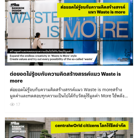
ความคิดสร้างสรรค์และทัศนคติที่แตกต่างกันของแต่ละบุคคล
หาย SC Asset ในฐานะบริษัทอสังหาริมทรัพย์ที่ให้ความสำคัญ
แสงสว่างที่ช่วยเพิ่มความปลอดภัยของคนเดินถนนและรถยนต์ยาม
www.bangkokdesignweek.com/bkkdw2023/guide/venues?
ความคิดเห็นไม่ใช่อุปสรรค การสื่อสารที่เปิดโอกาสให้ทุกคนได้แสดง
อย่างยิ่งกับการสร้างนิเวศการอยู่อาศัยที่ดี จึงต้องการปลุกชีวิตให้
ค่ำคืนได้อย่างมีประสิทธิภาพ โดยระบบแสงจะถูกติดตั้งไว้ใต้เลเยอร์
nbh=284How to ค้นหาโปรแกรมที่ใช่ ไปงานที่ชอบ เก็บยังไง ? ให้
ฝีมือและความคิดคือพลังแห่งการสร้างสรรค์ การร่วมกันคิดและ
ย่านเก่าอย่าง ‘วงเวียนใหญ่ – ตลาดพลู’ กลับมามีชีวิตชีวาอีกครั้ง
ของต้นไม้ เมื่อมีคนเดินผ่านจะปรากฏคาแรกเตอร์ตัวการ์ตูนน่ารักๆ
ครบทุกโปรแกรมที่สนใจวิธีที่ 1 ค้นหาโปรแกรมทั้งหมดบนเว็บไซต์
ร่วมกันทำ สามารถสร้างเมืองที่ทุกคนมีชีวิตดีๆ และสามารถอยู่ร่วม
และรักษาคุณค่าดั้งเดิมของย่านไว้ ไปพร้อมๆ กับสร้างสมดุลต่อ
ทำหน้าที่เป็นเพื่อนร่วมทาง จึงได้ประโยชน์ทั้งในแง่ของฟังก์ชันและ
เมื่อเข้าไปในเว็บไซต์ จะสามารถค้นหาโปรแกรมทั้งหมดภายในงาน
กันได้อย่างมีความสุขในแบบที่เลือกเองได้สำหรับใครที่อยากสร้าง
ความเปลี่ยนแปลงของเมือง โดยดึงจุดเด่นและความทรงจำของ
ยังช่วยเติมสีสันให้ย่านมีชีวิตชีวามากขึ้นด้วย “จะเห็นว่าการ
โดยสามารถเลือกวันที่ เลือกประเภทงาน และเลือกสถาน
เมืองที่ดีในอุดมคติของตัวเอง และร่วมบอกเล่าความคิดสร้างสรรค์ที่
ย่านมาขับเคลื่อนกิจกรรมที่เชื่อมร้อยประวัติศาสตร์เข้ากับความคิด
ออกแบบทางเดินไม่ใช่เรื่องความปลอดภัยอย่างเดียว แต่มีเรื่อง
ที่ www.bangkokdesignweek.com/bkkdw2023/program วิธี
นำไปสู่การพัฒนาเมือง สามารถไปเยี่ยมชมและร่วมสนุกได้ที่งาน
สร้างสรรค์ เนรมิตให้เกิด 42 โปรแกรมสุดครีเอตจากความร่วมมือ
บรรยากาศและความสวยงามด้วย ถามว่าสิ่งที่เราทำเป็นทางแก้
ที่ 2 ค้นหาผ่านโปรแกรม Highlight สำหรับใครที่ยังตัดสินใจไม่ได้
Bangkok Design Week 2023 นี้ –Bangkok Design Week
ของหลายฝ่าย รวมทั้งเครือข่ายคนในชุมชนที่อยากเห็นย่านนี้เติบโต
ปัญหาที่ภาครัฐสามารถนำไปใช้ได้โดยตรงไหม ก็อาจจะยังไม่ใช่
ว่าจะเริ่มจากโปรแกรมไหน เราได้มัดรวม 30 โปรแกรมไฮไลท์จาก
2023urban‘NICE’zationเมือง-มิตร-ดี4 – 12 FEB
อย่างสร้างสรรค์ย่านวงเวียนใหญ่จุดเริ่มต้นของคนมีฝันย่านวงเวียน
เสียทีเดียว แต่เป็นตัวอย่างความพยายามในการแก้ปัญหาชุมชน
กว่า 500+ โปรแกรมทั่วกรุงฯ มีทั้งทอล์ก เวิร์กช็อป โชว์เคส ทัวร์
2023#BKKDW2023#BangkokDesignWeek#urbanNICEzation
ใหญ่เต็มไปด้วยร้านเครื่องหนัง ร้านขายผ้า และสารพัดของ DIY ที่ผู้
ด้วยงานออกแบบ ซึ่งสามารถนำไปพัฒนาต่อยอดได้ในอนาคต ถือ
นิทรรศการ และตลาดนัด มาไว้ให้เลือกไปแล้ว ที่
ประกอบการรายเล็กๆ มักแวะเวียนมาจุดประกายไอเดียและเริ่มต้น
เป็นโปรเจกต์ทดลองที่เราทำขึ้นเพราะอยากรู้ว่าอะไรดีไม่ดี จากนั้น
นี่www.bangkokdesignweek.com/bkkdw2023/content/57505 วิธ
ความฝันที่นี่ ทุกวันนี้มีคนรุ่นใหม่จำนวนไม่น้อยกลับมาสานต่อธุรกิจ
เราจะเก็บข้อมูลว่าสิ่งที่เกิดขึ้นมีประเด็นไหนที่ดีอยู่แล้ว ประเด็นไหน
ต่อยอดไม่รู้จบกับความคิดสร้างสรรค์แนว Waste is
ที่ 3 ค้นหาโปรแกรมตามสายที่สนใจเลือกไปที่ใช่ ตามสไตล์ที่สนใจ
ครอบครัวและสร้างสรรค์สิ่งใหม่ให้กับย่าน รวมถึงคนใหม่ๆ ที่ย้าย
นำไปปรับปรุงได้ และนำข้อมูลมาวิเคราะห์อีกทีก่อนนำไปขยายผล
ไม่ว่าจะเป็นสายทำคอนเทนต์คอนใจ สายชอบเดินชุมชน สายธุรกิจ
more
เข้ามามองหาโอกาสทางธุรกิจ SC Asset จึงเปิดพื้นที่คอนโด
เพื่อใช้แก้ปัญหาสังคมในวงกว้าง” ดร.กอล์ฟกล่าวทิ้งท้าย–
หาคอนเนคชั่น สายเวิร์คชอป สายพัฒนาเมือง ก็สามารถมาเลือก
Reference ให้เป็น Venue แสดงงานหลักของโซนวงเวียนใหญ่ ภาย
ต่อยอดไม่รู้จบกับความคิดสร้างสรรค์แนว Waste is moreสร้าง
Bangkok Design Week 2023urban‘NICE’zationเมือง-มิตร-ดี4
โปรแกรมที่ใช่กับตัวเองที่สุด ได้ที่
ใต้ธีม “ถลกหนังวงเวียนใหญ่” ตีแผ่ตัวตน และคุณค่าที่ซ่อนอยู่ของ
มูลค่าและทดสอบทุกความเป็นไปได้กับวัสดุไร้มูลค่า More ใช้พลัง
– 12 FEB
นี่ www.bangkokdesignweek.com/bkkdw2023/guide/selected-
ย่านวงเวียนใหญ่ ซึ่งประกอบด้วยหลากหลายกิจกรรม อาทิ
สร้างสรรค์เปลี่ยนขยะเป็นวัสดุทดแทนการเปลี่ยนขยะจาก
2023#BKKDW2023#BangkokDesignWeek#urbanNICEzation
17
routes กด ❤︎ เมื่อเจอโปรแกรมที่สนใจเข้าไปที่หน้าโปรแกรมพร้อม
นิทรรศการ ถลกหนัง The Maker: อยู่อย่างย่านเจริญรัถ ซึ่งนำ
อุตสาหกรรมและเกษตรกรรมเป็นวัสดุทดแทน ย่อมช่วยแก้ปัญหา
กดหัวใจที่มุมขวาบน กิจกรรมและแผนที่เส้นทางจะถูกบันทึกอยู่ใน
ของดีประจำย่านมาจัดแสดงผสมผสานเรื่องราวสร้างแรงบันดาลใจ
สิ่งแวดล้อมและเศรษฐกิจให้กับผู้คนได้อย่างมหาศาล เพราะก่อให้
แพลนของคุณบนเว็บไซต์ของเรา โดยสามารถกลับเข้าไปดูได้ตลอด
กิจกรรมสร้าง NFT ของย่าน งาน Projection Mapping เวิร์กช็อป
เกิดการหมุนเวียนของเศรษฐกิจมากขึ้น ช่วยลดปัญหาต้นทุนในการ
เวลา *อย่าลืมจองโปรแกรมล่วงหน้า!การเข้าชมงานเทศกาลฯ ฟรี
ทำมือ ตลาดสร้างสรรค์ ไปจนถึงฉายหนังสารคดี หนังพากย์สด
ผลิตและช่วยกำจัดขยะที่เกิดจากการอุปโภคบริโภค ส่งผลให้ปัญหา
ไม่มีค่าใช้จ่าย สามารถ Walk-in ได้ แต่บางงานจัดแสดงจะต้อง
และดนตรีเชิงทดลอง นอกจากนี้ ยังมีเวที Talk น่าสนใจหลาย
สิ่งแวดล้อมดีขึ้นอีกด้วย ซึ่งสิ่งที่จะช่วยให้เกิดการเปลี่ยนแปลงทาง
สำรองการเข้าชมล่วงหน้าเท่านั้น โดยผู้เข้าชมสามารถดูข้อมูลและ
ประเด็น ไม่ว่าจะเรื่องความท้าทายของการขับเคลื่อนอุตสาหกรรม