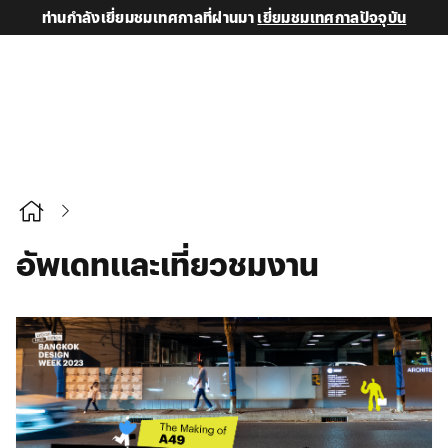
ท่านกำลังเยี่ยมชมเทศกาลที่ผ่านมา
เยี่ยมชมเทศกาลปัจจุบัน
อัพเดทและเที่ยวชมงาน