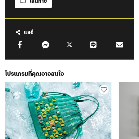
เส้นทาง
แชร์
โปรแกรมที่คุณอาจสนใจ