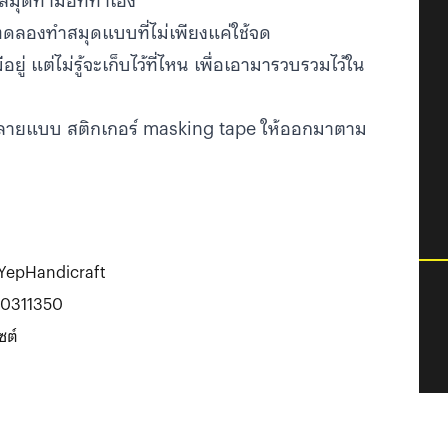
นสมุดทำมือที่ทำเอง
ละทดลองทำสมุดแบบที่ไม่เพียงแค่ใช้จด
ยู่ แต่ไม่รู้จะเก็บไว้ที่ไหน เพื่อเอามารวบรวมไว้ใน
ายแบบ สติกเกอร์ masking tape ให้ออกมาตาม
YepHandicraft
0311350
ซต์