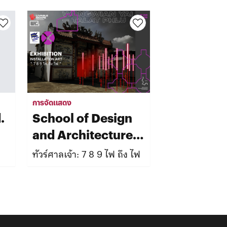
การจัดแสดง
เวิร์กช็อป
.
School of Design
We have n
and Architecture,
Sripatum
รถฉุกเฉินจะเร็วก
ทัวร์ศาลเจ้า: 7 8 9 ไฟ ถึง ไฟ
University