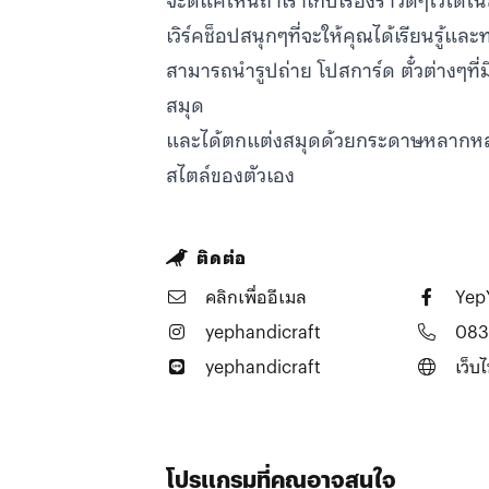
จะดีแค่ไหนถ้าเราเก็บเรื่องราวดีๆไว้ได้ใ
เวิร์คช็อปสนุกๆที่จะให้คุณได้เรียนรู้แ
สามารถนำรูปถ่าย โปสการ์ด ตั๋วต่างๆที่มีอ
สมุด
และได้ตกแต่งสมุดด้วยกระดาษหลากหล
สไตล์ของตัวเอง
ติดต่อ
คลิกเพื่ออีเมล
Yep
yephandicraft
083
yephandicraft
เว็บไ
โปรแกรมที่คุณอาจสนใจ