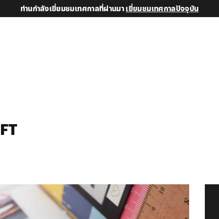
ท่านกำลังเยี่ยมชมเทศกาลที่ผ่านมา
เยี่ยมชมเทศกาลปัจจุบัน
FT