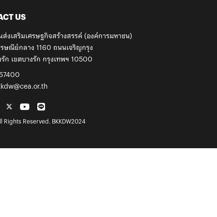
ACT US
นส่งเสริมเศรษฐกิจสร้างสรรค์ (องค์การมหาชน)
รษณีย์กลาง 1160 ถนนเจริญกรุง
รัก เขตบางรัก กรุงเทพฯ 10500
57400
kkdw@cea.or.th
l Rights Reserved. BKKDW2024