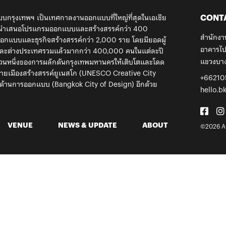
CONT
กรุงเทพฯ เป็นเทศกาลงานออกแบบที่ใหญ่ที่สุดในเอเชีย
้ นำเสนอโปรแกรมออกแบบและสร้างสรรค์กว่า 400
สำนักงา
กแบบและธุรกิจสร้างสรรค์กว่า 2,000 ราย โดยมียอดผู้
อาคารไป
ยและต่างประเทศรวมแล้วมากกว่า 400,000 คนในแต่ละปี
แขวงบาง
ส่วนหนึ่งของการผลักดันกรุงเทพมหานครให้เติบโตและโดด
ข่ายเมืองสร้างสรรค์ยูเนสโก (UNESCO Creative City
+66210
ด้านการออกแบบ (Bangkok City of Design) อีกด้วย
hello.b
VENUE
NEWS & UPDATE
ABOUT
©2026 Al