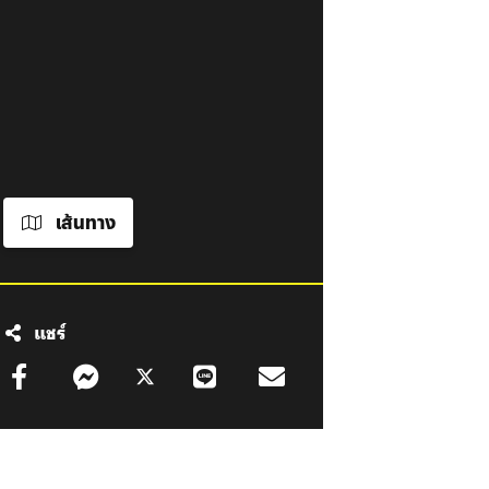
เส้นทาง
แชร์