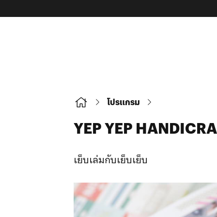
โปรแกรม
YEP YEP HANDICRA
เย็บเล่มกับเย็บเย็บ