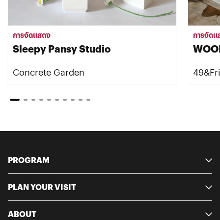
การจัดแสดง
การจัดแ
Sleepy Pansy Studio
WOO
Concrete Garden
49&Frie
PROGRAM
PLAN YOUR VISIT
ABOUT