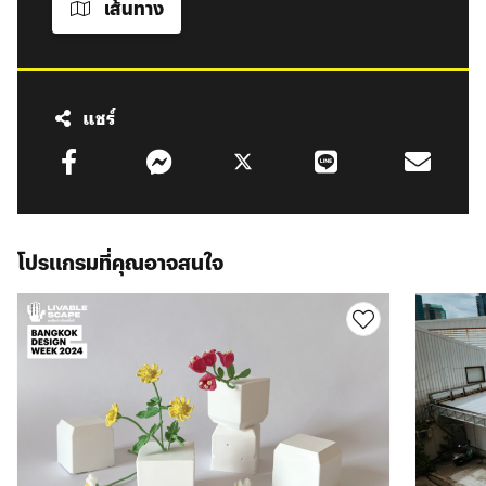
เส้นทาง
แชร์
โปรแกรมที่คุณอาจสนใจ