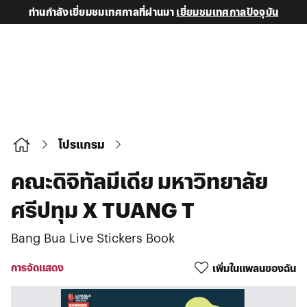
ท่านกำลังเยี่ยมชมเทศกาลที่ผ่านมา
เยี่ยมชมเทศกาลปัจจุบัน
โปรแกรม
คณะดิจิทัลมีเดีย มหาวิทยาลัย
ศรีปทุม X TUANG T
Bang Bua Live Stickers Book
การจัดแสดง
เพิ่มในแพลนของฉัน