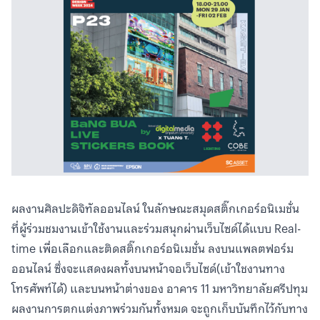
ผลงานศิลปะดิจิทัลออนไลน์ ในลักษณะสมุดสติ๊กเกอร์อนิเมชั่น
ที่ผู้ร่วมชมงานเข้าใช้งานและร่วมสนุกผ่านเว็บไซด์ได้แบบ Real-
time เพื่อเลือกและติดสติ๊กเกอร์อนิเมชั่น ลงบนแพลตฟอร์ม
ออนไลน์ ซึ่งจะแสดงผลทั้งบนหน้าจอเว็บไซด์(เข้าใชงานทาง
โทรศัพท์ได้) และบนหน้าต่างของ อาคาร 11 มหาวิทยาลัยศรีปทุม
ผลงานการตกแต่งภาพร่วมกันทั้งหมด จะถูกเก็บบันทึกไว้กับทาง