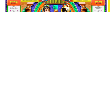
2025
Design Up+Rising ออกแบบพร้อมบวก+
8 — 23
กุมภาพันธ์ 2568
เทศกาลงานออกแบบกรุงเทพฯ 2568 ที่จัดขึ้นเมื่อวันที่ 8 – 23
กุมภาพันธ์ 2568
ในธีม “DesignUp+Rising ออกแบบพร้อม
บวก+” ในโลกยุคใหม่ ‘BANI World’ ที่วุ่นวาย ผู้คนยิ่งเครียดและ