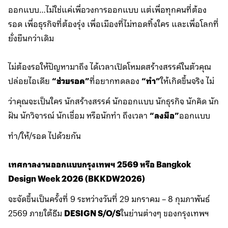
ออกแบบ…ไม่ใช่แค่เพื่อวงการออกแบบ แต่เพื่อทุกคนที่ต้อง
รอด เพื่อธุรกิจที่ต้องรุ่ง เพื่อเมืองที่ไม่ทอดทิ้งใคร และเพื่อโลกที่
ยั่งยืนกว่าเดิม
ไม่ต้องรอให้ปัญหามาถึง ได้เวลาเปิดโหมดสร้างสรรค์ในตัวคุณ
ปล่อยไอเดีย
“ช่วยรอด”
ที่อยากทดลอง
“ทำ”
ให้เกิดขึ้นจริง ไม่
ว่าคุณจะเป็นใคร นักสร้างสรรค์ นักออกแบบ นักธุรกิจ นักคิด นัก
ฝัน นักวิจารณ์ นักเชื่อม หรือนักทำ ถึงเวลา
“ลงมือ”
ออกแบบ
ทำ/ให้/รอด ไปด้วยกัน
เทศกาลงานออกแบบกรุงเทพฯ 2569 หรือ Bangkok
Design Week 2026 (BKKDW2026)
จะจัดขึ้นเป็นครั้งที่ 9 ระหว่างวันที่ 29 มกราคม – 8 กุมภาพันธ์
2569 ภายใต้ธีม
DESIGN S/O/S
ในย่านต่างๆ ของกรุงเทพฯ