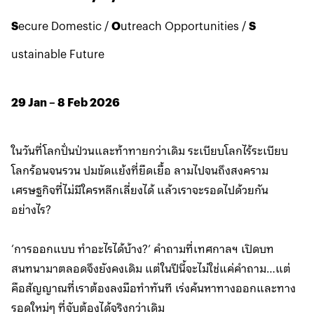
S
ecure Domestic /
O
utreach Opportunities /
S
ustainable Future
29 Jan – 8 Feb 2026
ในวันที่โลกปั่นป่วนและท้าทายกว่าเดิม ระเบียบโลกไร้ระเบียบ
โลกร้อนจนรวน ปมขัดแย้งที่ยืดเยื้อ ลามไปจนถึงสงคราม
เศรษฐกิจที่ไม่มีใครหลีกเลี่ยงได้ แล้วเราจะรอดไปด้วยกัน
อย่างไร?
‘การออกแบบ ทำอะไรได้บ้าง?’ คำถามที่เทศกาลฯ เปิดบท
สนทนามาตลอดจึงยังคงเดิม แต่ในปีนี้จะไม่ใช่แค่คำถาม…แต่
คือสัญญาณที่เราต้องลงมือทำทันที เร่งค้นหาทางออกและทาง
รอดใหม่ๆ ที่จับต้องได้จริงกว่าเดิม