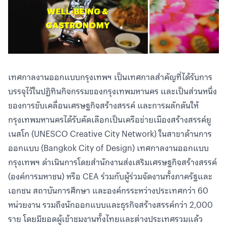
เทศกาลงานออกแบบกรุงเทพฯ เป็นเทศกาลสำคัญที่ได้รับการ
บรรจุไว้ในปฏิทินกิจกรรมของกรุงเทพมหานคร และเป็นส่วนหนึ่ง
ของการขับเคลื่อนเศรษฐกิจสร้างสรรค์ และการผลักดันให้
กรุงเทพมหานครได้รับคัดเลือกเป็นเครือข่ายเมืองสร้างสรรค์ยู
เนสโก (UNESCO Creative City Network) ในสาขาด้านการ
ออกแบบ (Bangkok City of Design) เทศกาลงานออกแบบ
กรุงเทพฯ ดำเนินการโดยสำนักงานส่งเสริมเศรษฐกิจสร้างสรรค์
(องค์การมหาชน) หรือ CEA ร่วมกับผู้ร่วมจัดงานทั้งภาครัฐและ
เอกชน สถาบันการศึกษา และองค์กรระหว่างประเทศกว่า 60
หน่วยงาน รวมถึงนักออกแบบและธุรกิจสร้างสรรค์กว่า 2,000
ราย โดยมียอดผู้เข้าชมงานทั้งไทยและต่างประเทศรวมแล้ว