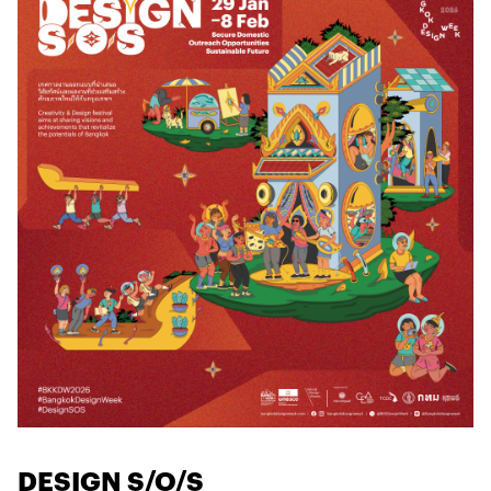
DESIGN S/O/S