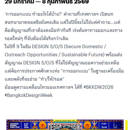
29 มกราคม — 8
กุมภาพันธ์ 2569
‘การออกแบบ ทำอะไรได้บ้าง?’ คำถามที่เทศกาลฯ เปิดบท
สนทนามาตลอดจึงยังคงเดิม แต่ในปีนี้จะไม่ใช่แค่คำถาม…แต่
คือสัญญาณที่เราต้องลงมือทำทันที เร่งค้นหาทางออกและทาง
รอดใหม่ๆ ที่จับต้องได้จริงกว่าเดิม
ในปีที่ 9 ในธีม DESIGN S/O/S (Secure Domestic /
Outreach Opportunities / Sustainable Future) พร้อมส่ง
สัญญาณ DESIGN S/O/S ที่ไม่ใช่สัญญาณขอความช่วยเหลือ
แต่คือการประกาศศักดาแห่ง “การออกแบบ” ในฐานะเครื่องมือ
และพลังที่จะช่วย “ทำ/ให้/รอด”
ย้อนดูความเคลื่อนไหวของเทศกาลฯ ได้ที่ #BKKDW2026
#BangkokDesignWeek