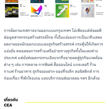
การจัดงานเทศกาลงานออกแบบกรุงเทพฯ ไม่เพียงแต่ส่งผลดี
ต่ออุตสาหกรรมสร้างสรรค์ไทย ทั้งในแง่ของการเป็นเวทีแสดง
ผลงานของนักออกแบบและธุรกิจสร้างสรรค์ กระตุ้นให้เกิดการ
แข่งขัน ตลอดจนการสร้างเครือข่ายทางธุรกิจทั้งในและต่าง
ประเทศ แต่ยังส่งผลกระทบเชิงบวกที่ขยายผลสู่ธุรกิจแวดล้อม
ต่าง ๆ เช่น การตลาด การพิมพ์ สื่อออนไลน์ แกลเลอรี ร้าน
กาแฟ ร้านอาหาร ธุรกิจของฝาก-ของที่ระลึก ลอจิสติกส์ การ
ท่องเที่ยว ที่พักโรงแรม และบริการขนส่งมวลชน ฯลฯ อีกด้วย
เกี่ยวกับ
CEA