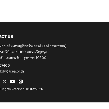
ACT US
นส่งเสริมเศรษฐกิจสร้างสรรค์ (องค์การมหาชน)
รษณีย์กลาง 1160 ถนนเจริญกรุง
รัก เขตบางรัก กรุงเทพฯ 10500
57400
kkdw@cea.or.th
l Rights Reserved. BKKDW2026