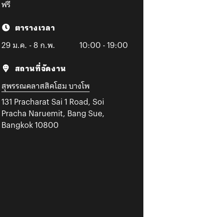
ฟรี
ตารางเวลา
29 ม.ค. - 8 ก.พ.
10:00 - 19:00
สถานที่จัดงาน
สุพรรณคลาสสิคโฮม บางโพ
131 Pracharat Sai 1 Road, Soi
Pracha Naruemit, Bang Sue,
Bangkok 10800