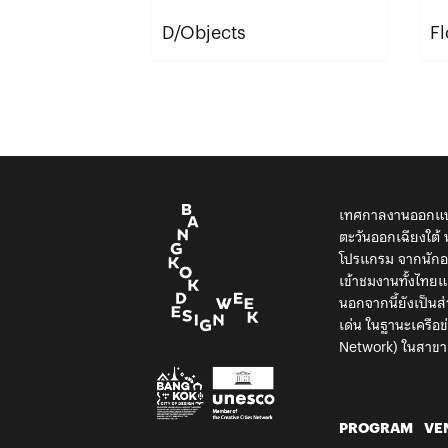
D/Objects
F
เทศกาลงานออกแบบ
ตะวันออกเฉียงใต
โปรแกรม จากนักออ
เข้าชมงานทั้งไท
นอกจากนี้ยังเป็น
เด่น ในฐานะเครือ
Network) ในสาขา
PROGRAM
VE