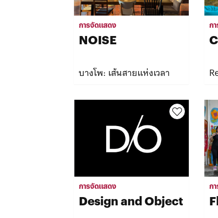
การจัดแสดง
กา
NOISE
C
บางโพ: เส้นสายแห่งเวลา
Re
การจัดแสดง
กา
Design and Object
F