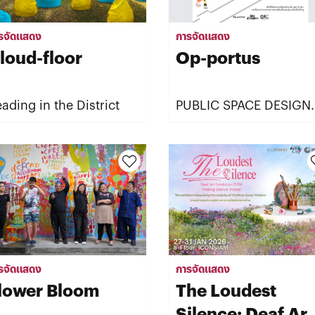
รจัดแสดง
การจัดแสดง
loud-floor
Op-portus
ading in the District
PUBLIC SPACE DESIGN
SOS: เนิน นั่ง เล่น
รจัดแสดง
การจัดแสดง
lower Bloom
The Loudest
Silence: Deaf Art