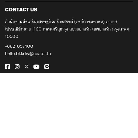
CONTACT US
สำนักงานส่งเสริมเศรษฐกิจสร้างสรรค์ (องค์การมหาชน)
อาคาร
ไปรษณีย์กลาง 1160 ถนนเจริญกรุง
แขวงบางรัก เขตบางรัก กรุงเทพฯ
10500
+6621057400
hello.bkkdw@cea.or.th
©2026 All Rights Reserved. BKKDW2026