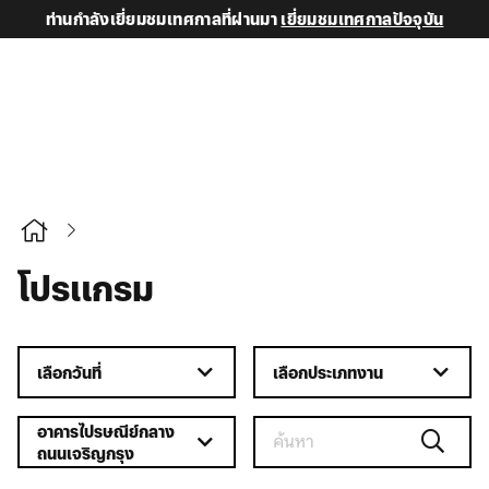
ท่านกำลังเยี่ยมชมเทศกาลที่ผ่านมา
เยี่ยมชมเทศกาลปัจจุบัน
โปรแกรม
เลือกวันที่
เลือกประเภทงาน
อาคารไปรษณีย์กลาง
ถนนเจริญกรุง