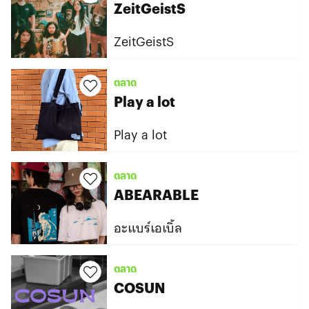
ZeitGeistS
ZeitGeistS
ตลาด
Play a lot
Play a lot
ตลาด
ABEARABLE
อะแบร์เอเบิ้ล
ตลาด
COSUN